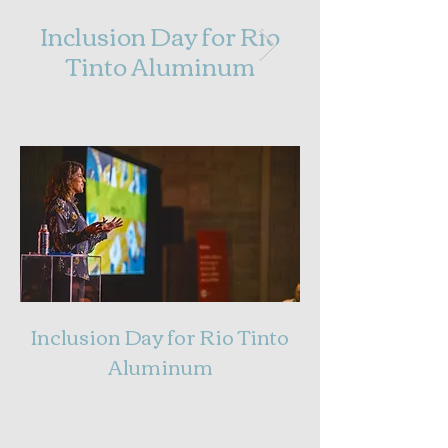
Inclusion Day for Rio
DEI Trainin
Tinto Aluminum
Saguenay
Inclusion Day for Rio Tinto
Aluminum
Saguenay